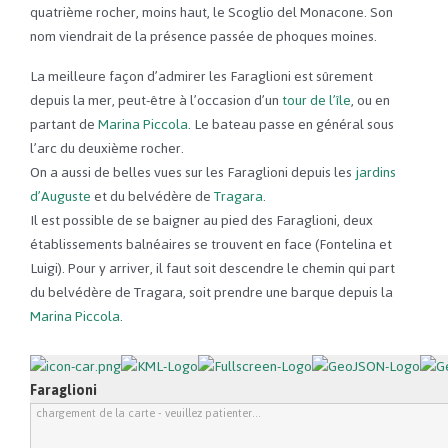
quatrième rocher, moins haut, le Scoglio del Monacone. Son
nom viendrait de la présence passée de phoques moines.
La meilleure façon d’admirer les Faraglioni est sûrement
depuis la mer, peut-être à l’occasion d’un
tour de l’île
, ou en
partant de
Marina Piccola
. Le bateau passe en général sous
l’arc du deuxième rocher.
On a aussi de belles vues sur les Faraglioni depuis les
jardins
d’Auguste
et du belvédère de
Tragara
.
Il est possible de se baigner au pied des Faraglioni, deux
établissements balnéaires se trouvent en face (Fontelina et
Luigi). Pour y arriver, il faut soit descendre le chemin qui part
du belvédère de Tragara, soit prendre une barque depuis la
Marina Piccola
.
Faraglioni
chargement de la carte - veuillez patienter...