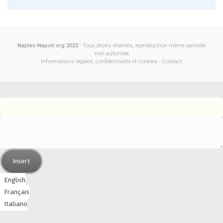
Naples-Napoli.org 2022
- Tous droits réservés, reproduction même partielle
non autorisée
Informations légales, confidentialité et cookies
-
Contact
Insert
English
Français
Italiano