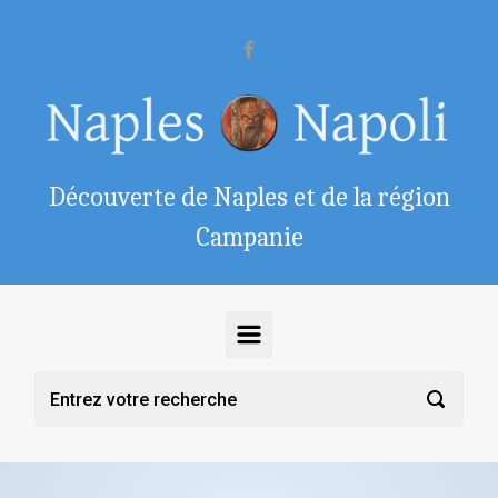
Skip to main content
Découverte de Naples et de la région
Campanie