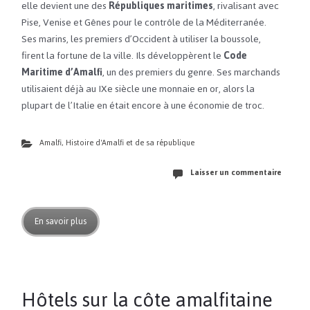
elle devient une des
Républiques maritimes
, rivalisant avec
Pise, Venise et Gênes pour le contrôle de la Méditerranée.
Ses marins, les premiers d’Occident à utiliser la boussole,
firent la fortune de la ville. Ils développèrent le
Code
Maritime d’Amalfi
, un des premiers du genre. Ses marchands
utilisaient déjà au IXe siècle une monnaie en or, alors la
plupart de l’Italie en était encore à une économie de troc.
Amalfi
,
Histoire d'Amalfi et de sa république
Laisser un commentaire
En savoir plus
Hôtels sur la côte amalfitaine