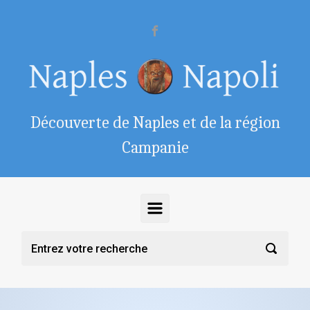
Skip to main content
Découverte de Naples et de la région
Campanie