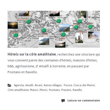
Hôtels sur la côte amalfitaine
, recherchez une structure qui
vous convient parmi des centaines d'hôtels, maisons d'hôtes,
b&b, agritourisme, d' Amalfi à Sorrente, en passant par
Positano et Ravello.
Agerola
,
Amalfi
,
Atrani
,
Autres villages : Furore, Conca dei Marini
,
Côte amalfitaine
,
Maiori
,
Minori
,
Positano
,
Praiano
,
Ravello
Laisser un commentaire