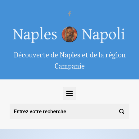
Skip to main content
Découverte de Naples et de la région
Campanie