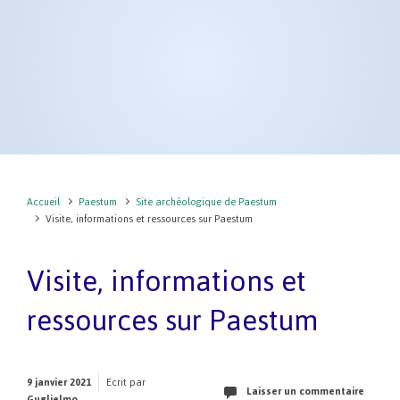
Accueil
Paestum
Site archéologique de Paestum
Visite, informations et ressources sur Paestum
Visite, informations et
ressources sur Paestum
9 janvier 2021
Ecrit par
Laisser un commentaire
Guglielmo