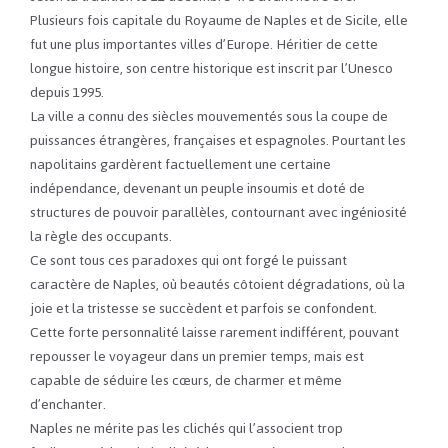
Plusieurs fois capitale du Royaume de Naples et de Sicile, elle
fut une plus importantes villes d’Europe. Héritier de cette
longue histoire, son centre historique est inscrit par l’Unesco
depuis 1995.
La ville a connu
des siècles mouvementés sous la coupe de
puissances étrangères, françaises et espagnoles. Pourtant les
napolitains gardèrent factuellement une certaine
indépendance, devenant un peuple insoumis et doté de
structures de pouvoir parallèles,
contournant avec ingéniosité
la règle des occupants.
Ce sont tous ces paradoxes qui ont forgé le puissant
caractère de Naples, où beautés côtoient dégradations, où la
joie et la tristesse se succèdent et parfois se confondent.
Cette forte personnalité laisse rarement indifférent, pouvant
repousser le voyageur dans un premier temps, mais est
capable de séduire les cœurs, de charmer et même
d’enchanter.
Naples ne mérite pas les clichés qui l’associent trop