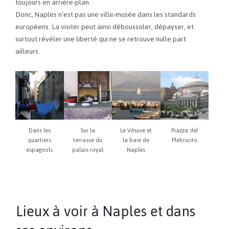
toujours en arrière-plan.
Donc, Naples n’est pas une ville-musée dans les standards
européens. La visiter peut ainsi déboussoler, dépayser, et
surtout révéler une liberté qui ne se retrouve nulle part
ailleurs.
Dans les
Sur la
Le Vésuve et
Piazza del
quartiers
terrasse du
la baie de
Plebiscito
espagnols
palais royal
Naples
Lieux à voir à Naples et dans