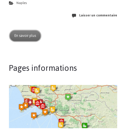
Naples
Laisser un commentaire
En savoir plus
Pages informations