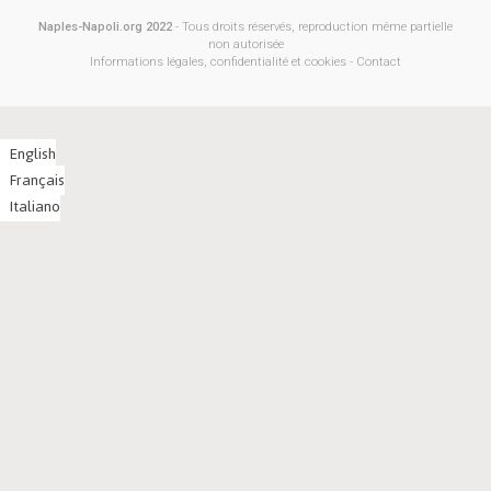
Naples-Napoli.org 2022
- Tous droits réservés, reproduction même partielle
non autorisée
Informations légales, confidentialité et cookies
-
Contact
English
Français
Italiano