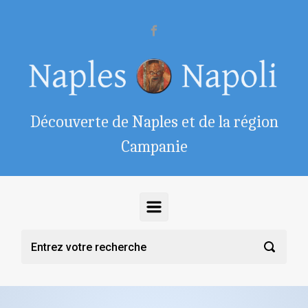
Skip to main content
Découverte de Naples et de la région
Campanie