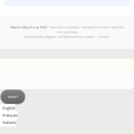
Naples-Napoli.org 2022
- Tous droits réservés, reproduction même partielle
non autorisée
Informations légales, confidentialité et cookies
-
Contact
Insert
English
Français
Italiano