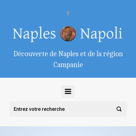
Skip to main content
Découverte de Naples et de la région
Campanie