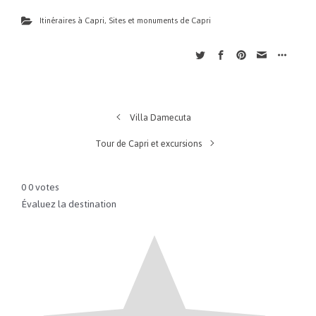
Itinéraires à Capri
,
Sites et monuments de Capri
Villa Damecuta
Tour de Capri et excursions
0
0
votes
Évaluez la destination