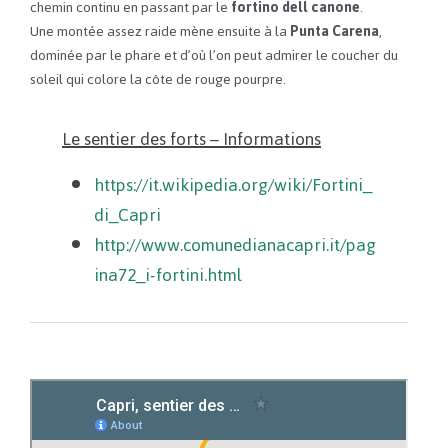
chemin continu en passant par le
fortino dell canone
.
Une montée assez raide mène ensuite à la
Punta Carena
,
dominée par le phare et d’où l’on peut admirer le coucher du
soleil qui colore la côte de rouge pourpre.
Le sentier des forts – Informations
https://it.wikipedia.org/wiki/Fortini_
di_Capri
http://www.comunedianacapri.it/pag
ina72_i-fortini.html