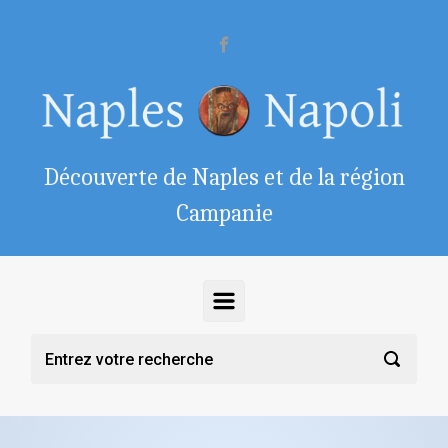
Skip to main content
Découverte de Naples et de la région
Campanie