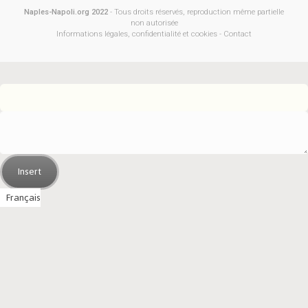
Naples-Napoli.org 2022
- Tous droits réservés, reproduction même partielle
non autorisée
Informations légales, confidentialité et cookies
-
Contact
Insert
Français