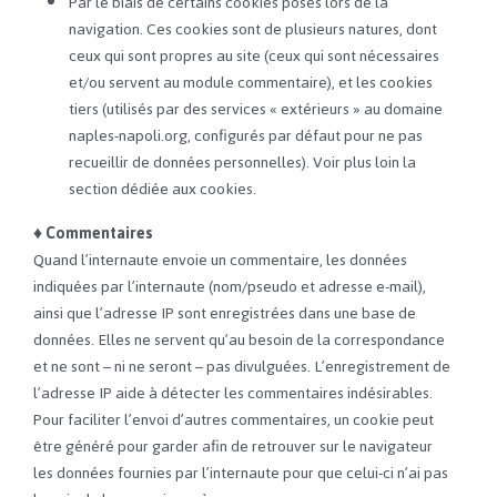
Par le biais de certains cookies posés lors de la
navigation. Ces cookies sont de plusieurs natures, dont
ceux qui sont propres au site (ceux qui sont nécessaires
et/ou servent au module commentaire), et les cookies
tiers (utilisés par des services « extérieurs » au domaine
naples-napoli.org, configurés par défaut pour ne pas
recueillir de données personnelles). Voir plus loin la
section dédiée aux cookies.
♦
Commentaires
Quand l’internaute envoie un commentaire, les données
indiquées par l’internaute (nom/pseudo et adresse e-mail),
ainsi que l’adresse IP sont enregistrées dans une base de
données. Elles ne servent qu’au besoin de la correspondance
et ne sont – ni ne seront – pas divulguées. L’enregistrement de
l’adresse IP aide à détecter les commentaires indésirables.
Pour faciliter l’envoi d’autres commentaires, un cookie peut
être généré pour garder afin de retrouver sur le navigateur
les données fournies par l’internaute pour que celui-ci n’ai pas