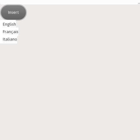
Insert
English
Français
Italiano