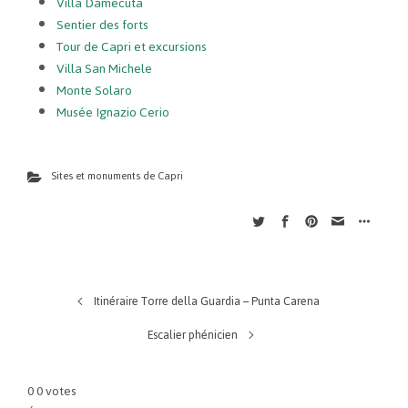
Villa Damecuta
Sentier des forts
Tour de Capri et excursions
Villa San Michele
Monte Solaro
Musée Ignazio Cerio
Sites et monuments de Capri
Itinéraire Torre della Guardia – Punta Carena
Escalier phénicien
0
0
votes