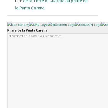
Lire
de la Torre di Guardia au phare de
la Punta Carena
.
Phare de la Punta Carena
chargement de la carte - veuillez patienter...