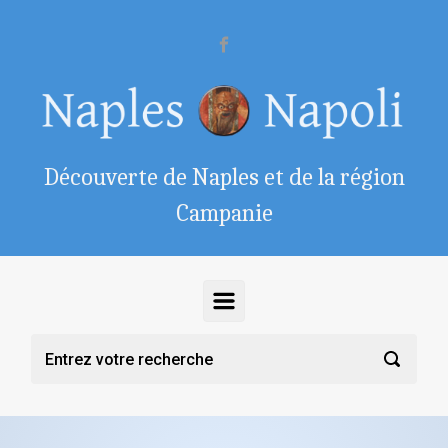
Skip to main content
Découverte de Naples et de la région
Campanie