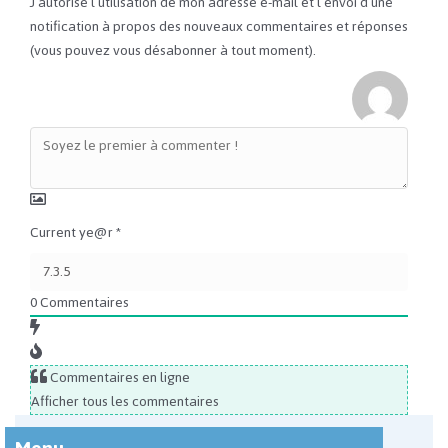
J’autorise l’utilisation de mon adresse e-mail et l’envoi d’une
notification à propos des nouveaux commentaires et réponses
(vous pouvez vous désabonner à tout moment).
Current ye@r
*
0
Commentaires
Commentaires en ligne
Afficher tous les commentaires
Menu