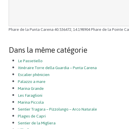
Phare de la Punta Carena
40.536472
,
14.198904
Phare de la Pointe C
Dans la même catégorie
Le Passetiello
Itinéraire Torre della Guardia – Punta Carena
Escalier phénicien
Palazzo a mare
Marina Grande
Les Faraglioni
Marina Piccola
Sentier Tragara – Pizzolungo – Arco Naturale
Plages de Capri
Sentier de la Migliera