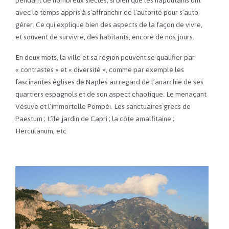
pendant de nombreux siècles, si bien que les napolitains ont
avec le temps appris à s’affranchir de l’autorité pour s’auto-
gérer. Ce qui explique bien des aspects de la façon de vivre,
et souvent de survivre, des habitants, encore de nos jours.
En deux mots, la ville et sa région peuvent se qualifier par
« contrastes » et « diversité », comme par exemple les
fascinantes églises de Naples au regard de l’anarchie de ses
quartiers espagnols et de son aspect chaotique. Le menaçant
Vésuve et l’immortelle Pompéi. Les sanctuaires grecs de
Paestum ; L’île jardin de Capri ; la côte amalfitaine ;
Herculanum, etc