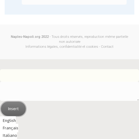
Naples-Napoli.org 2022
- Tous droits réservés, reproduction même partielle
non autorisée
Informations légales, confidentialité et cookies
-
Contact
Insert
English
Français
Italiano