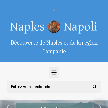
Skip to main content
Découverte de Naples et de la région
Campanie