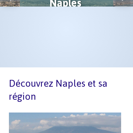
Naples
Previous
Next
Découvrez Naples et sa
région