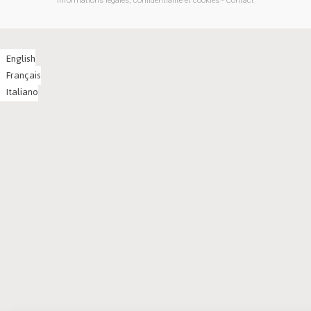
Informations légales, confidentialité et cookies
-
Contact
English
Français
Italiano