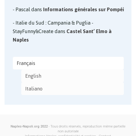
Pascal
dans
Informations générales sur Pompéi
Italie du Sud : Campania & Puglia -
StayFunny&Create
dans
Castel Sant’ Elmo à
Naples
Français
English
Italiano
Naples-Napoli.org 2022
- Tous droits réservés, reproduction même partielle
non autorisée