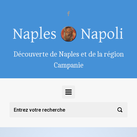
Skip to main content
Découverte de Naples et de la région
Campanie