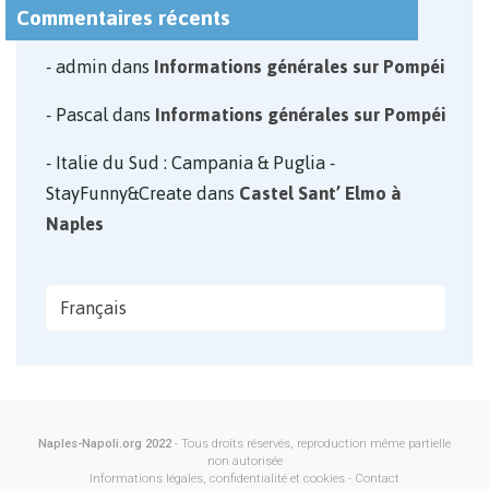
Commentaires récents
admin
dans
Informations générales sur Pompéi
Pascal
dans
Informations générales sur Pompéi
Italie du Sud : Campania & Puglia -
StayFunny&Create
dans
Castel Sant’ Elmo à
Naples
Français
Naples-Napoli.org 2022
- Tous droits réservés, reproduction même partielle
non autorisée
Informations légales, confidentialité et cookies
-
Contact