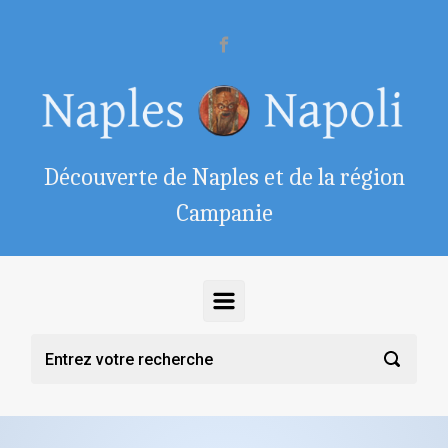
Skip to main content
Découverte de Naples et de la région
Campanie