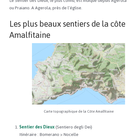
Le Sentier des Dieux, le plus connu, est indiqué depuis Agerola
ou Praiano. A Agerola, près de l’église.
Les plus beaux sentiers de la côte
Amalfitaine
Carte topographique de la Côte Amalfitaine
Sentier des Dieux
(Sentiero degli Dei)
Itinéraire : Bomerano > Nocelle​