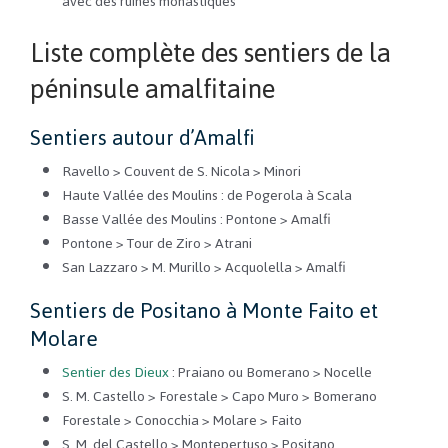
avec des ruines monastiques
Liste complète des sentiers de la
péninsule amalfitaine
Sentiers autour d’Amalfi
Ravello > Couvent de S. Nicola > Minori
Haute Vallée des Moulins : de Pogerola à Scala
Basse Vallée des Moulins : Pontone > Amalfi
Pontone > Tour de Ziro > Atrani
San Lazzaro > M. Murillo > Acquolella > Amalfi
Sentiers de Positano à Monte Faito et
Molare
Sentier des Dieux
: Praiano ou Bomerano > Nocelle
S. M. Castello > Forestale > Capo Muro > Bomerano
Forestale > Conocchia > Molare > Faito
S. M. del Castello > Montepertuso > Positano