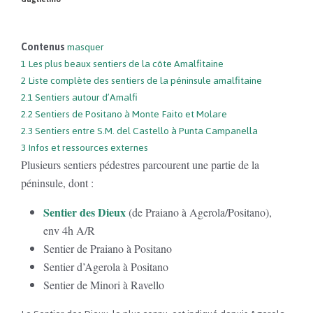
Contenus
masquer
1
Les plus beaux sentiers de la côte Amalfitaine
2
Liste complète des sentiers de la péninsule amalfitaine
2.1
Sentiers autour d’Amalfi
2.2
Sentiers de Positano à Monte Faito et Molare
2.3
Sentiers entre S.M. del Castello à Punta Campanella
3
Infos et ressources externes
Plusieurs sentiers pédestres parcourent une partie de la
péninsule, dont :
Sentier des Dieux
(de Praiano à Agerola/Positano),
env 4h A/R
Sentier de Praiano à Positano
Sentier d’Agerola à Positano
Sentier de Minori à Ravello