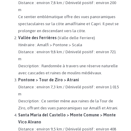
Distance : environ 7,8 km​ / Dénivelé positif : environ 200
m​
Ce sentier emblématique offre des vues panoramiques
spectaculaires sur la côte amalfitaine et Capri. ​Il peut se
prolonger en descendant vers la côte.
Vallée des Ferrières
(Valle delle Ferriere)
Itinéraire : Amalfi > Pontone > Scala​
Distance : environ 9,8 km​ / Dénivelé positif : environ 721
m​
Description : Randonnée à travers une réserve naturelle
avec cascades et ruines de moulins médiévaux. ​
Pontone > Tour de Ziro > Atrani
Distance : environ 7,3 km​ / Dénivelé positif : environ 1 015
m​
Description : Ce sentier mène aux ruines de la Tour de
Ziro, offrant des vues panoramiques sur Amalfi et Atrani. ​
Santa Maria del Castello > Monte Comune > Monte
Vico Alvano
Distance : environ 9,5 km​ / Dénivelé positif : environ 408