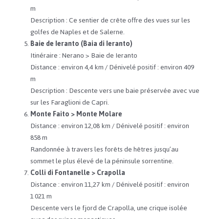
m​
Description : Ce sentier de crête offre des vues sur les
golfes de Naples et de Salerne. ​
Baie de Ieranto (Baia di Ieranto)
Itinéraire : Nerano > Baie de Ieranto​
Distance : environ 4,4 km​ / Dénivelé positif : environ 409
m​
Description : Descente vers une baie préservée avec vue
sur les Faraglioni de Capri. ​
Monte Faito > Monte Molare
Distance : environ 12,08 km​ / Dénivelé positif : environ
858 m​
Randonnée à travers les forêts de hêtres jusqu’au
sommet le plus élevé de la péninsule sorrentine. ​
Colli di Fontanelle > Crapolla
Distance : environ 11,27 km​ / Dénivelé positif : environ
1 021 m​
Descente vers le fjord de Crapolla, une crique isolée