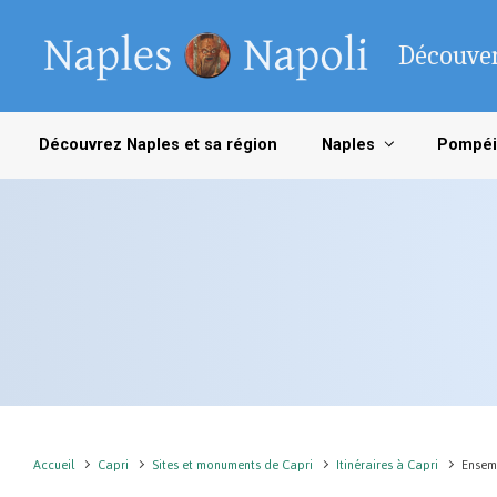
Skip to main content
Découver
Découvrez Naples et sa région
Naples
Pompéi
Accueil
Capri
Sites et monuments de Capri
Itinéraires à Capri
Ensemb