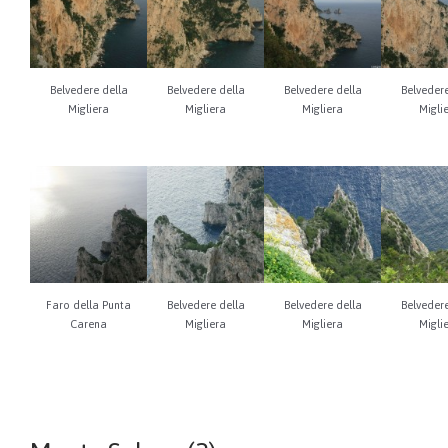
Belvedere della
Belvedere della
Belvedere della
Belvedere
Migliera
Migliera
Migliera
Migli
Faro della Punta
Belvedere della
Belvedere della
Belvedere
Carena
Migliera
Migliera
Migli