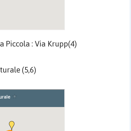
 Piccola : Via Krupp(4)
urale (5,6)