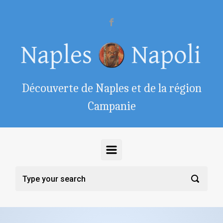
Skip to main content
Découverte de Naples et de la région
Campanie