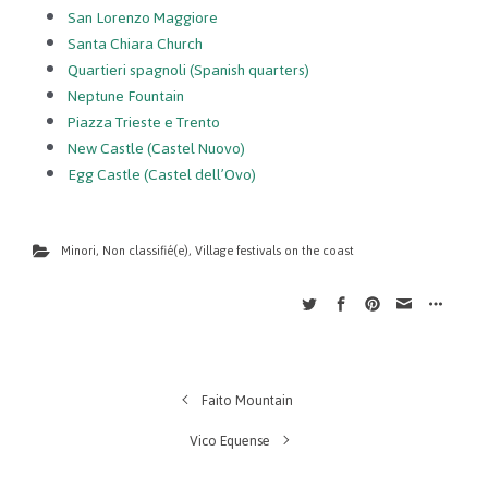
San Lorenzo Maggiore
Santa Chiara Church
Quartieri spagnoli (Spanish quarters)
Neptune Fountain
Piazza Trieste e Trento
New Castle (Castel Nuovo)
Egg Castle (Castel dell’Ovo)
Minori
,
Non classifié(e)
,
Village festivals on the coast
Faito Mountain
Vico Equense