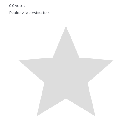
0
0
votes
Évaluez la destination