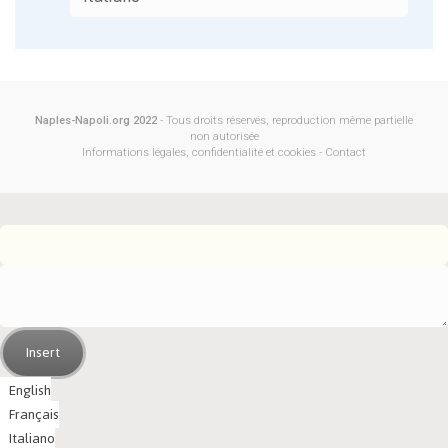
Naples-Napoli.org 2022
- Tous droits réservés, reproduction même partielle
non autorisée
Informations légales, confidentialité et cookies
-
Contact
Insert
English
Français
Italiano