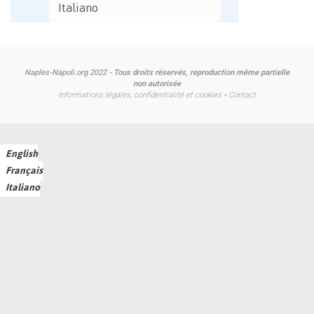
Italiano
Naples-Napoli.org 2022
- Tous droits réservés, reproduction même partielle
non autorisée
Informations légales, confidentialité et cookies
-
Contact
English
Français
Italiano