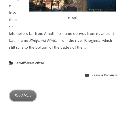
e
less
Minori
than
six
kilometers far from Amalfi. Its name derives from its ancient
Latin name
Rheginna Minor
, from the river Rheginna, which
still runs to the bottom of the valley of the …
Amalfi coast
,
Minori
Leave a Comment
Read More