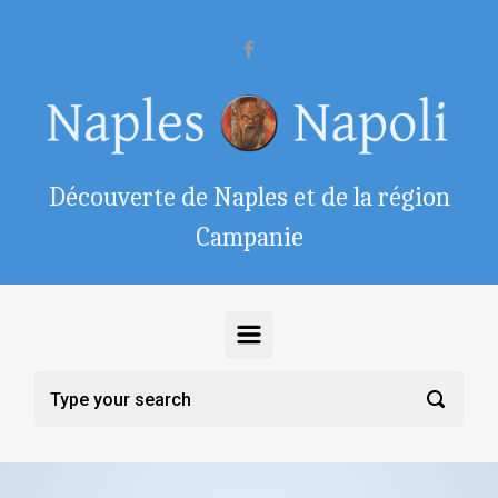
Skip to main content
Découverte de Naples et de la région
Campanie