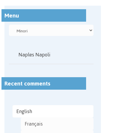
Menu
Naples Napoli
Recent comments
English
Français