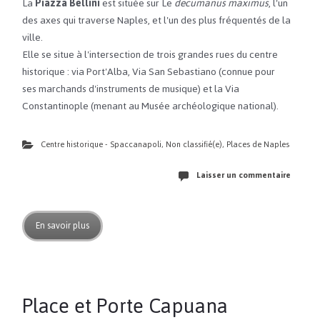
La
Piazza Bellini
est située sur Le
decumanus maximus
, l'un
des axes qui traverse Naples, et l'un des plus fréquentés de la
ville.
Elle se situe à l'intersection de trois grandes rues du centre
historique : via Port'Alba, Via San Sebastiano (connue pour
ses marchands d'instruments de musique) et la Via
Constantinople (menant au Musée archéologique national).
Centre historique - Spaccanapoli
,
Non classifié(e)
,
Places de Naples
Laisser un commentaire
En savoir plus
Place et Porte Capuana