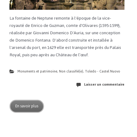
La fontaine de Neptune remonte à l'époque de la vice-
royauté de Enrico de Guzman, comte d'Olivares (1595-1599),
réalisée par Giovanni Domenico D'Auria, sur une conception
de Domenico Fontana. D'abord construite et installée à
l'arsenal du port, en 1629 elle est transportée près du Palais
Royal, puis peu après au Château de l’œuf.
Monuments et patrimoine
,
Non classifié(e)
,
Toledo - Castel Nuovo
Laisser un commentaire
En savoir plus