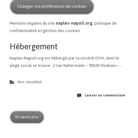
Changer vos préférences de cookies
Mentions légales du site
naples-napoli.org
, politique de
confidentialité et gestion des cookies.
Hébergement
Naples-Napoli.org est hébergé par la société OVH, dont le
siège social se trouve : 2 rue Kellermann – 59100 Roubaix – …
Non classifié(e)
Laisser un commentaire
En savoir plus