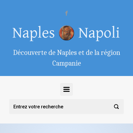
Skip to main content
Découverte de Naples et de la région
Campanie