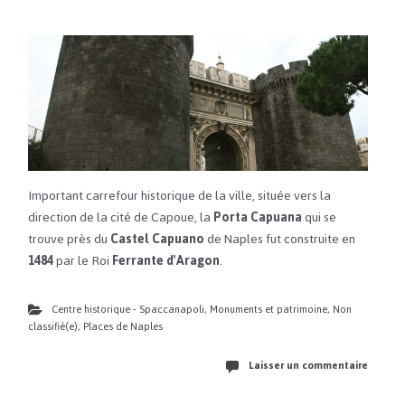
Important carrefour historique de la ville, située vers la
direction de la cité de Capoue, la
Porta Capuana
qui se
trouve près du
Castel Capuano
de Naples fut construite en
1484
par le Roi
Ferrante d'Aragon
.
Centre historique - Spaccanapoli
,
Monuments et patrimoine
,
Non
classifié(e)
,
Places de Naples
Laisser un commentaire