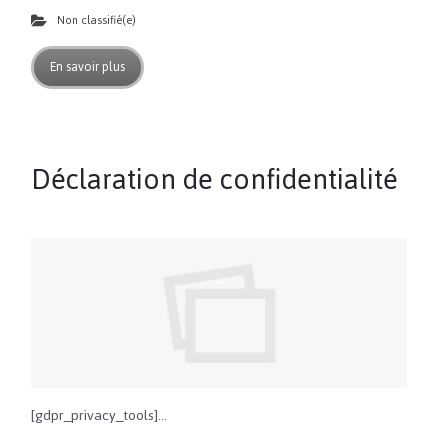
Non classifié(e)
En savoir plus
Déclaration de confidentialité
[gdpr_privacy_tools]…