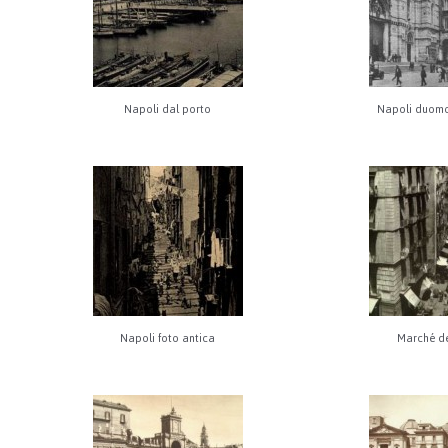
Napoli dal porto
Napoli duomo
Napoli foto antica
Marché d