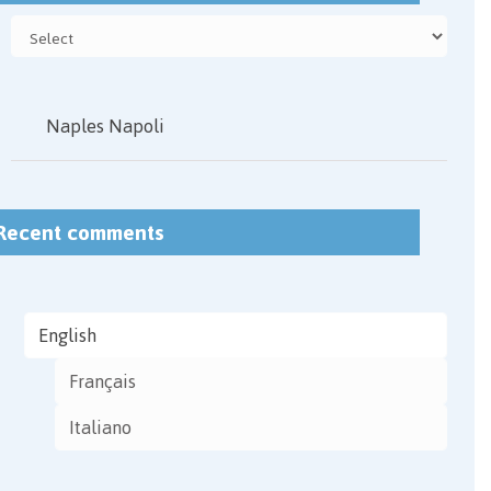
Naples Napoli
Recent comments
English
Français
Italiano