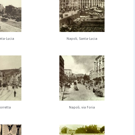
nta-Lucia
Napoli, Santa-Lucia
torretta
Napoli, via Foria