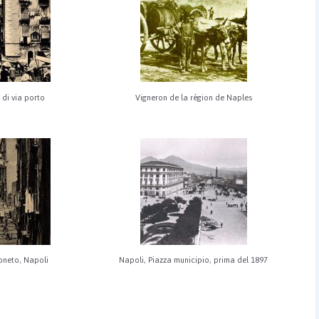
 di via porto
Vigneron de la région de Naples
loneto, Napoli
Napoli, Piazza municipio, prima del 1897