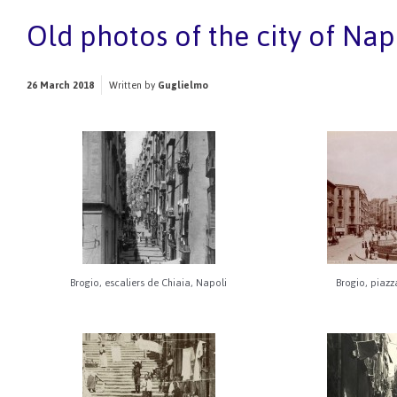
Old photos of the city of Nap
26 March 2018
Written by
Guglielmo
Brogio, escaliers de Chiaia, Napoli
Brogio, piazz