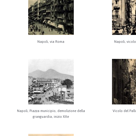
Napoli, via Roma
Napoli, vicolo
Napoli, Piazza municipio, demolizione della
Vicolo del Pal
granguardia, inizio XXe