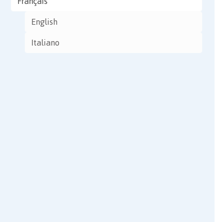
Français
English
Italiano