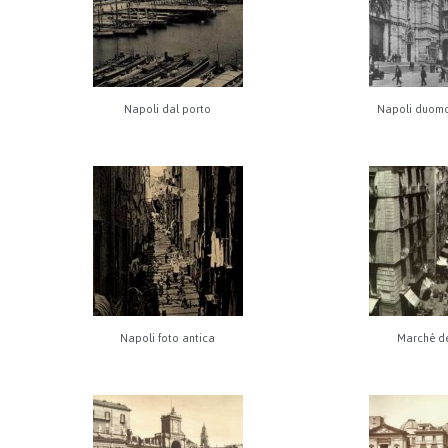
Napoli dal porto
Napoli duomo
Napoli foto antica
Marché d