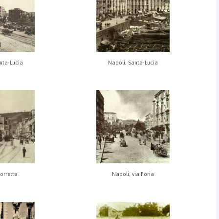
nta-Lucia
Napoli, Santa-Lucia
torretta
Napoli, via Foria