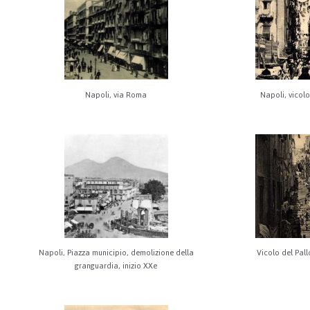
Napoli, via Roma
Napoli, vicolo
Napoli, Piazza municipio, demolizione della
Vicolo del Pal
granguardia, inizio XXe