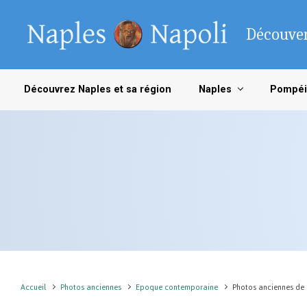
Skip to main content
Découver
Découvrez Naples et sa région
Naples
Pompéi
Accueil
Photos anciennes
Epoque contemporaine
Photos anciennes de l