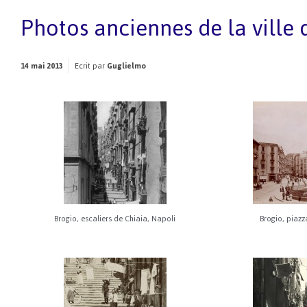
Photos anciennes de la ville
14 mai 2013
Ecrit par
Guglielmo
Brogio, escaliers de Chiaia, Napoli
Brogio, piazz