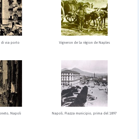
 di via porto
Vigneron de la région de Naples
loneto, Napoli
Napoli, Piazza municipio, prima del 1897