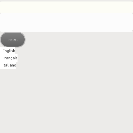
Insert
English
Français
Italiano