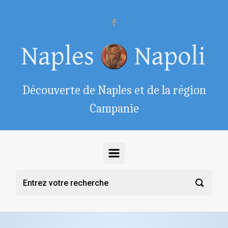
Skip to main content
Découverte de Naples et de la région
Campanie