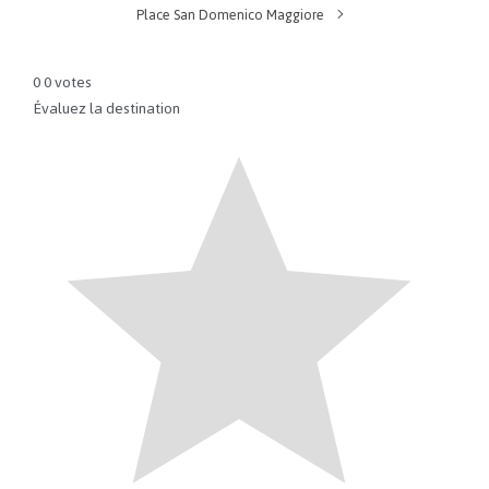
Place San Domenico Maggiore
0
0
votes
Évaluez la destination