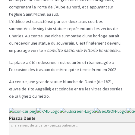
comprenant la Porte de l’Aube au nord, et s’appuyant sur
l’église Saint Michel au sud.
L’édifice est caractérisé par ses deux ailes courbes
surmontées de vingt-six statues représentants les vertus de
Charles. Au centre une niche surmontée d’une horloge aurait
dû recevoir une statue du souverain. C’est finalement devenu
un passage vers le
« convitto nazionale Vittorio Emanuele »
.
La place a été redessinée, restructurée et réaménagée à
l’occasion des travaux du métro qui se terminèrent en 2002.
Au centre, une grande statue blanche de Dante (de 1871,
œuvre de Tito Angelini) est coincée entre les vitres des sorties
de la ligne 1 du métro.
Piazza Dante
chargement de la carte - veuillez patienter...