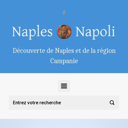
Skip to main content
Découverte de Naples et de la région
Campanie