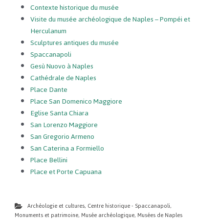
Contexte historique du musée
Visite du musée archéologique de Naples – Pompéi et
Herculanum
Sculptures antiques du musée
Spaccanapoli
Gesù Nuovo à Naples
Cathédrale de Naples
Place Dante
Place San Domenico Maggiore
Eglise Santa Chiara
San Lorenzo Maggiore
San Gregorio Armeno
San Caterina a Formiello
Place Bellini
Place et Porte Capuana
Archéologie et cultures
,
Centre historique - Spaccanapoli
,
Monuments et patrimoine
,
Musée archéologique
,
Musées de Naples