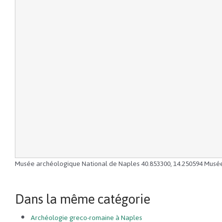
Musée archéologique National de Naples
40.853300
,
14.250594
Musée
Dans la même catégorie
Archéologie greco-romaine à Naples