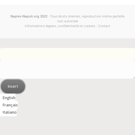
Naples-Napoli.org 2022
- Tous droits réservés, reproduction même partielle
non autorisée
Informations légales, confidentialité et cookies
-
Contact
Insert
English
Français
Italiano