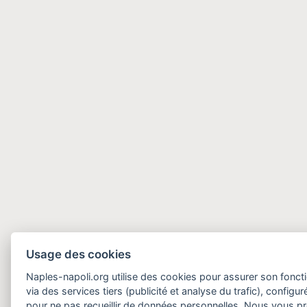
Usage des cookies
Naples-napoli.org utilise des cookies pour assurer son fonct
via des services tiers (publicité et analyse du trafic), configu
pour ne pas recueillir de données personnelles. Nous vous 