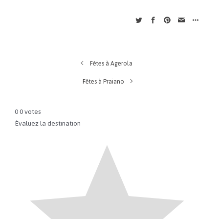
Fêtes à Agerola
Fêtes à Praiano
0
0
votes
Évaluez la destination