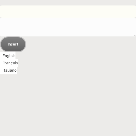
Insert
English
Français
Italiano