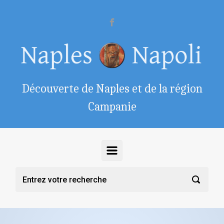
Skip to main content
Découverte de Naples et de la région
Campanie