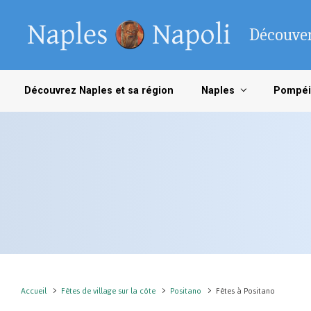
Skip to main content
Découver
Découvrez Naples et sa région
Naples
Pompéi
Accueil
Fêtes de village sur la côte
Positano
Fêtes à Positano