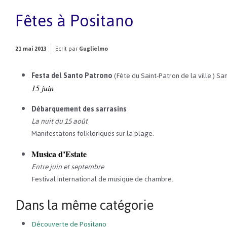
Fêtes à Positano
21 mai 2013
Ecrit par
Guglielmo
Festa del Santo Patrono
(Fête du Saint-Patron de la ville ) San
15 juin
Débarquement des sarrasins
La nuit du 15 août
Manifestatons folkloriques sur la plage.
Musica d’Estate
Entre juin et septembre
Festival international de musique de chambre.
Dans la même catégorie
Découverte de Positano