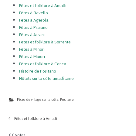
Fêtes et folklore à Amalfi
Fêtes à Ravello
Fêtes à Agerola
Fêtes à Praiano
Fêtes à Atrani
Fêtes et folklore à Sorrente
Fêtes à Minori
Fêtes à Maiori
Fêtes et folklore à Conca
Histoire de Positano
Hôtels sur la côte amalfitaine
Fêtes de village sur la côte
,
Positano
Fêtes et folklore à Amalfi
0
0
votes