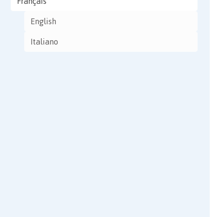
Français
English
Italiano