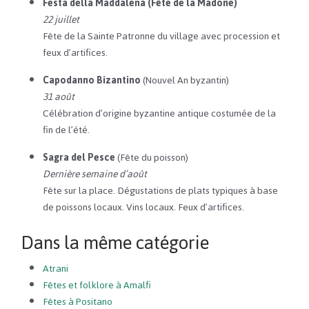
Festa della Maddalena (Fête de la Madone)
22 juillet
Fête de la Sainte Patronne du village avec procession et
feux d’artifices.
Capodanno Bizantino
(Nouvel An byzantin)
31 août
Célébration d’origine byzantine antique costumée de la
fin de l’été.
Sagra del Pesce
(Fête du poisson)
Dernière semaine d’août
Fête sur la place. Dégustations de plats typiques à base
de poissons locaux. Vins locaux. Feux d’artifices.
Dans la même catégorie
Atrani
Fêtes et folklore à Amalfi
Fêtes à Positano