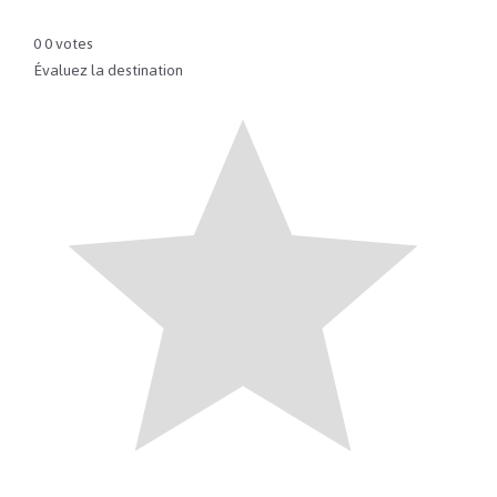
0
0
votes
Évaluez la destination