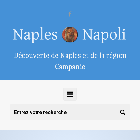
Skip to main content
Découverte de Naples et de la région
Campanie