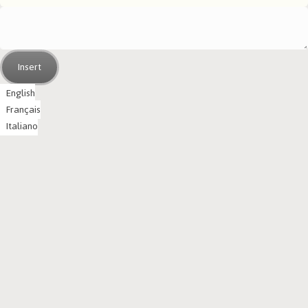
Insert
English
Français
Italiano