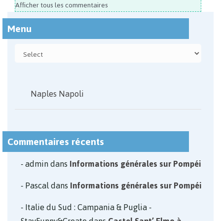
Afficher tous les commentaires
Menu
Naples Napoli
Commentaires récents
admin
dans
Informations générales sur Pompéi
Pascal
dans
Informations générales sur Pompéi
Italie du Sud : Campania & Puglia -
StayFunny&Create
dans
Castel Sant’ Elmo à