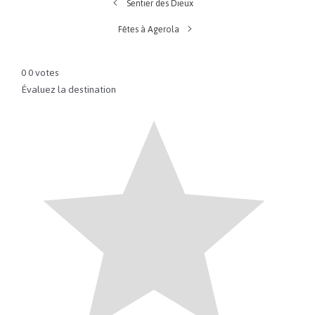
Sentier des Dieux
Fêtes à Agerola
0
0
votes
Évaluez la destination