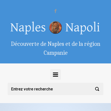
Skip to main content
Découverte de Naples et de la région
Campanie