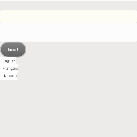
Insert
English
Français
Italiano