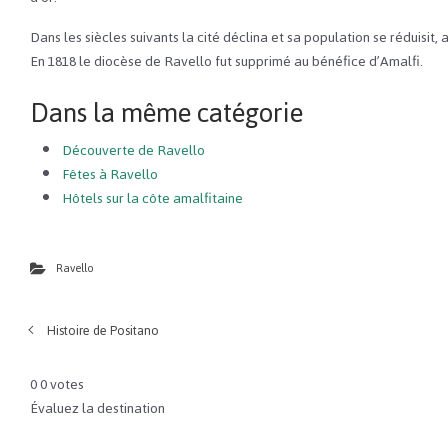
Dans les siècles suivants la cité déclina et sa population se réduisit,
En 1818 le diocèse de Ravello fut supprimé au bénéfice d’Amalfi.
Dans la même catégorie
Découverte de Ravello
Fêtes à Ravello
Hôtels sur la côte amalfitaine
Ravello
Histoire de Positano
0
0
votes
Évaluez la destination