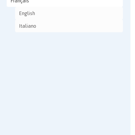
Français
English
Italiano