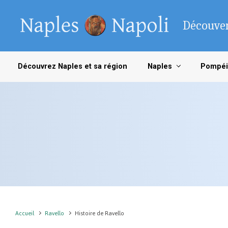
Skip to main content
Découver
Découvrez Naples et sa région
Naples
Pompéi
Accueil
Ravello
Histoire de Ravello