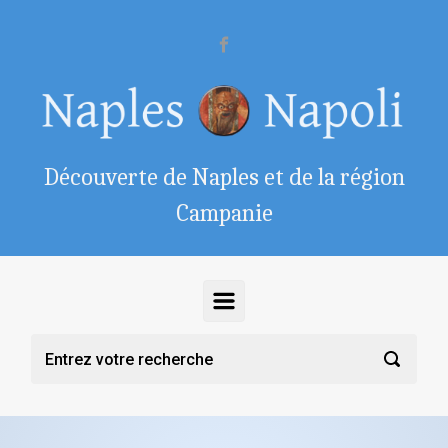
Skip to main content
Découverte de Naples et de la région
Campanie