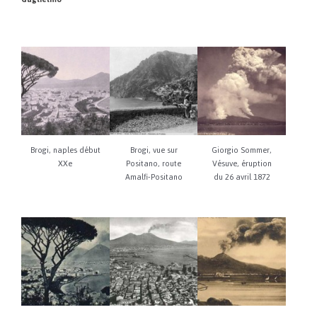
Brogi, naples début
Brogi, vue sur
Giorgio Sommer,
XXe
Positano, route
Vésuve, éruption
Amalfi-Positano
du 26 avril 1872