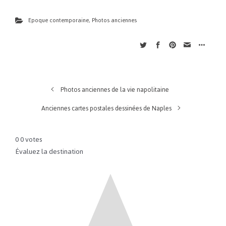
Epoque contemporaine
,
Photos anciennes
Photos anciennes de la vie napolitaine
Anciennes cartes postales dessinées de Naples
0
0
votes
Évaluez la destination