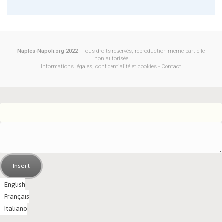
Naples-Napoli.org 2022
- Tous droits réservés, reproduction même partielle
non autorisée
Informations légales, confidentialité et cookies
-
Contact
Insert
English
Français
Italiano