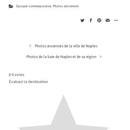
Epoque contemporaine
,
Photos anciennes
Photos anciennes de la ville de Naples
Photos de la baie de Naples et de sa région
0
0
votes
Évaluez la destination