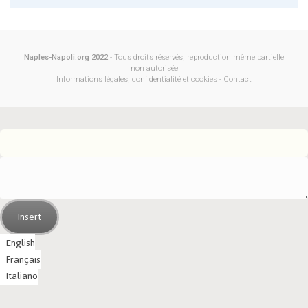
Naples-Napoli.org 2022
- Tous droits réservés, reproduction même partielle
non autorisée
Informations légales, confidentialité et cookies
-
Contact
Insert
English
Français
Italiano