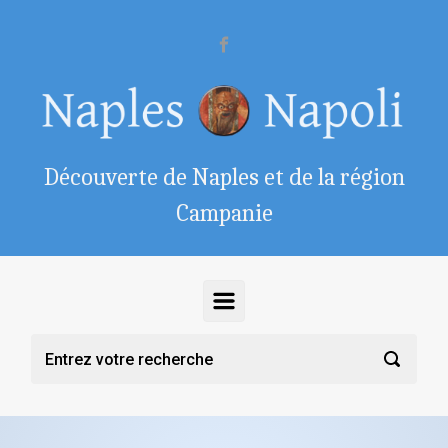
Skip to main content
Découverte de Naples et de la région
Campanie