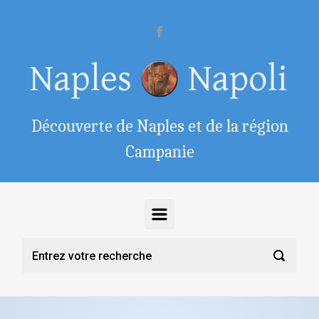
Skip to main content
Découverte de Naples et de la région
Campanie