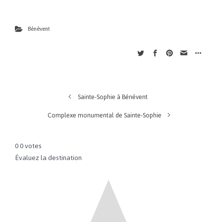
Bénévent
Sainte-Sophie à Bénévent
Complexe monumental de Sainte-Sophie
0
0
votes
Évaluez la destination