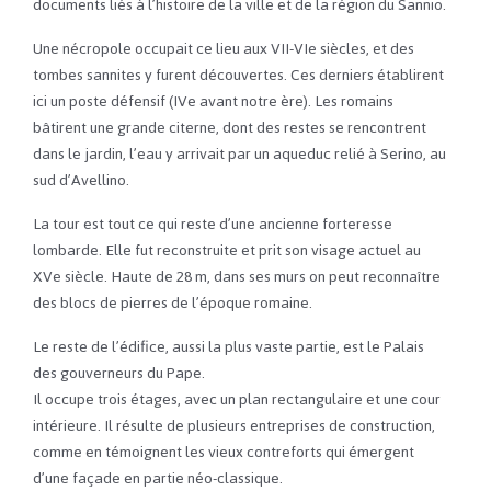
documents liés à l’histoire de la ville et de la région du Sannio.
Une nécropole occupait ce lieu aux VII-VIe siècles, et des
tombes sannites y furent découvertes. Ces derniers établirent
ici un poste défensif (IVe avant notre ère). Les romains
bâtirent une grande citerne, dont des restes se rencontrent
dans le jardin, l’eau y arrivait par un aqueduc relié à Serino, au
sud d’Avellino.
La tour est tout ce qui reste d’une ancienne forteresse
lombarde. Elle fut reconstruite et prit son visage actuel au
XVe siècle. Haute de 28 m, dans ses murs on peut reconnaître
des blocs de pierres de l’époque romaine.
Le reste de l’édifice, aussi la plus vaste partie, est le Palais
des gouverneurs du Pape.
Il occupe trois étages, avec un plan rectangulaire et une cour
intérieure. Il résulte de plusieurs entreprises de construction,
comme en témoignent les vieux contreforts qui émergent
d’une façade en partie néo-classique.