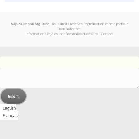
Naples-Napoli.org 2022
- Tous droits réservés, reproduction même partielle
non autorisée
Informations légales, confidentialité et cookies
-
Contact
Insert
English
Français