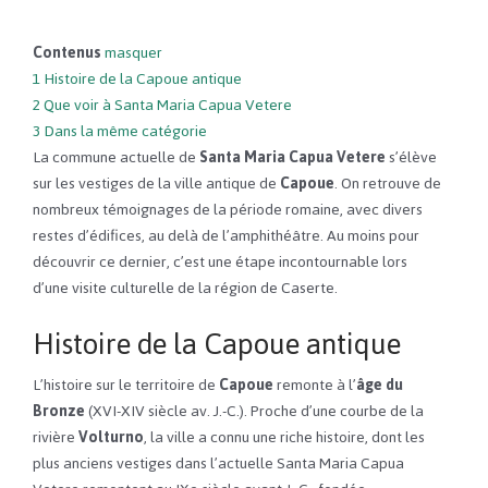
Contenus
masquer
1
Histoire de la Capoue antique
2
Que voir à Santa Maria Capua Vetere
3
Dans la même catégorie
La commune actuelle de
Santa Maria Capua Vetere
s’élève
sur les vestiges de la ville antique de
Capoue
. On retrouve de
nombreux témoignages de la période romaine, avec divers
restes d’édifices, au delà de l’amphithéâtre. Au moins pour
découvrir ce dernier, c’est une étape incontournable lors
d’une visite culturelle de la région de Caserte.
Histoire de la Capoue antique
L’histoire sur le territoire de
Capoue
remonte à l’
âge du
Bronze
(XVI-XIV siècle av. J.-C.). Proche d’une courbe de la
rivière
Volturno
, la ville a connu une riche histoire, dont les
plus anciens vestiges dans l’actuelle Santa Maria Capua