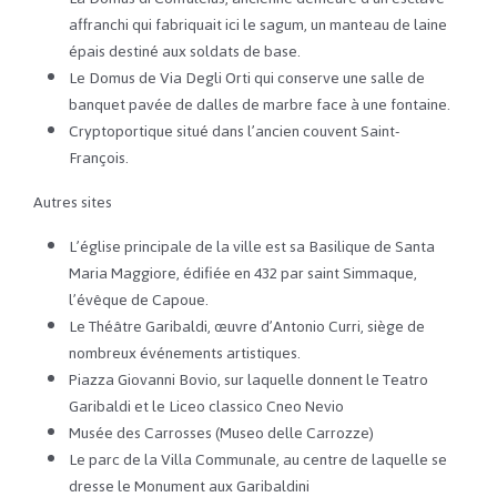
affranchi qui fabriquait ici le sagum, un manteau de laine
épais destiné aux soldats de base.
Le Domus de Via Degli Orti qui conserve une salle de
banquet pavée de dalles de marbre face à une fontaine.
Cryptoportique situé dans l’ancien couvent Saint-
François.
Autres sites
L’église principale de la ville est sa Basilique de Santa
Maria Maggiore, édifiée en 432 par saint Simmaque,
l’évêque de Capoue.
Le Théâtre Garibaldi, œuvre d’Antonio Curri, siège de
nombreux événements artistiques.
Piazza Giovanni Bovio, sur laquelle donnent le Teatro
Garibaldi et le Liceo classico Cneo Nevio
Musée des Carrosses (Museo delle Carrozze)
Le parc de la Villa Communale, au centre de laquelle se
dresse le Monument aux Garibaldini