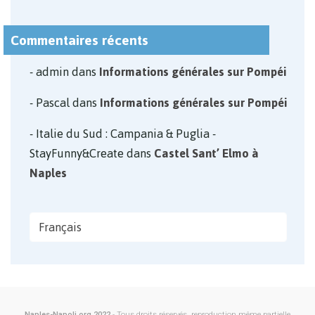
Commentaires récents
admin
dans
Informations générales sur Pompéi
Pascal
dans
Informations générales sur Pompéi
Italie du Sud : Campania & Puglia -
StayFunny&Create
dans
Castel Sant’ Elmo à
Naples
Français
Naples-Napoli.org 2022
- Tous droits réservés, reproduction même partielle