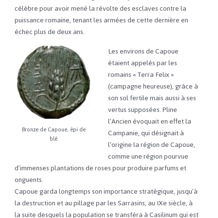
célèbre pour avoir mené la révolte des esclaves contre la
puissance romaine, tenant les armées de cette dernière en
échec plus de deux ans.
Les environs de Capoue
étaient appelés par les
romains « Terra Felix »
(campagne heureuse), grâce à
son sol fertile mais aussi à ses
vertus supposées. Pline
l’Ancien évoquait en effet la
Bronze de Capoue, épi de
Campanie, qui désignait à
blé
l’origine la région de Capoue,
comme une région pourvue
d’immenses plantations de roses pour produire parfums et
onguents.
Capoue garda longtemps son importance stratégique, jusqu’à
la destruction et au pillage par les Sarrasins, au IXe siècle, à
la suite desquels la population se transféra à Casilinum qui est