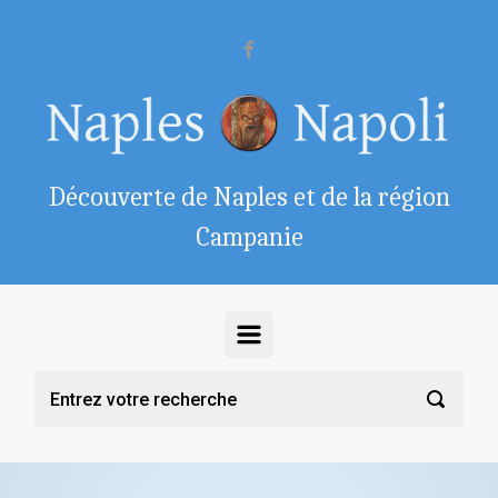
Skip to main content
Découverte de Naples et de la région
Campanie