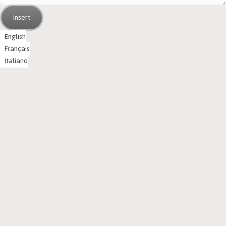
Insert
English
Français
Italiano