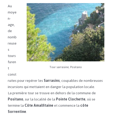
Au
moye
n-
age,
de
nomb
reuse
s
tours
furen
Tour sarrasine, Positano
t
const
ruites pour repérer les
Sarrasins
, coupables de nombreuses
incursions qui mettaient en danger la population locale.
La première tour se trouve en dehors de la commune de
Positano
, sur la localité de la
Pointe Clochette
, où se
termine la
Côte Amalfitaine
et commence la
côte
Sorrentine
.