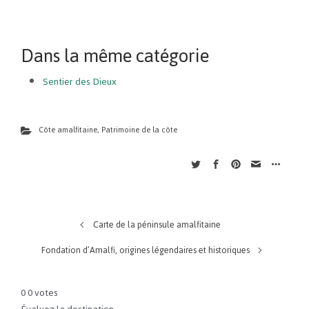
Dans la même catégorie
Sentier des Dieux
Côte amalfitaine
,
Patrimoine de la côte
Carte de la péninsule amalfitaine
Fondation d’Amalfi, origines légendaires et historiques
0
0
votes