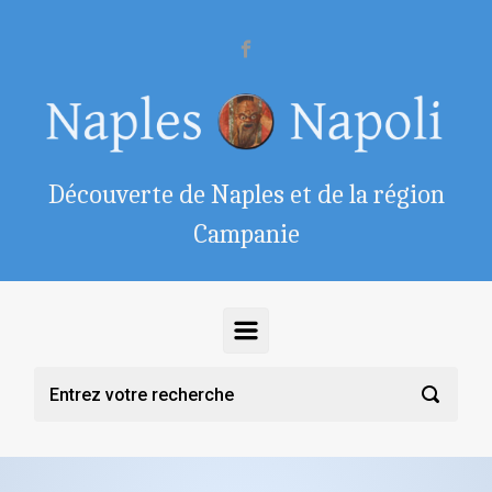
Skip to main content
Découverte de Naples et de la région
Campanie