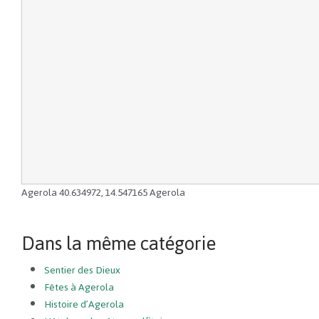
Agerola
40.634972
,
14.547165
Agerola
Dans la même catégorie
Sentier des Dieux
Fêtes à Agerola
Histoire d’Agerola