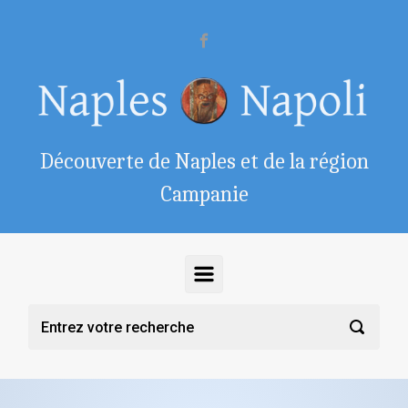
Skip to main content
Découverte de Naples et de la région
Campanie