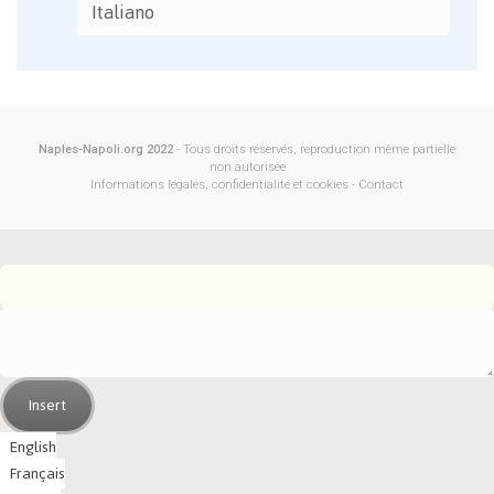
Italiano
Naples-Napoli.org 2022
- Tous droits réservés, reproduction même partielle
non autorisée
Informations légales, confidentialité et cookies
-
Contact
Insert
English
Français