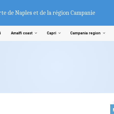
te de Naples et de la région Campanie
i
Amalfi coast
Capri
Campania region