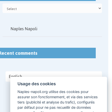
Naples Napoli
Recent comments
English
Usage des cookies
Français
Naples-napoli.org utilise des cookies pour
Italiano
assurer son fonctionnement, et via des services
tiers (publicité et analyse du trafic), configurés
par défaut pour ne pas recueillir de données