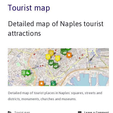
Tourist map
Detailed map of Naples tourist
attractions
Detailed map of tourist places in Naples: squares, streets and
districts, monuments, churches and museums.
Tourist map
Leave a Comment