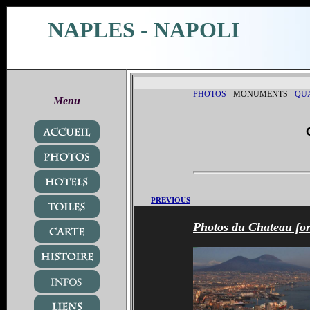
NAPLES - NAPOLI
PHOTOS
- MONUMENTS -
QU
Menu
PREVIOUS
Photos du Chateau for