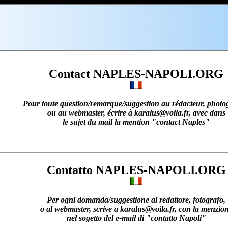
Contact NAPLES-NAPOLI.ORG
Pour toute question/remarque/suggestion au rédacteur, phot
ou au webmaster, écrire à karalus@voila.fr, avec dans
le sujet du mail la mention "contact Naples"
Contatto NAPLES-NAPOLI.ORG
Per ogni domanda/suggestione al redattore, fotografo,
o al webmaster, scrive a karalus@voila.fr, con la menzio
nel sogetto del e-mail di "contatto Napoli"