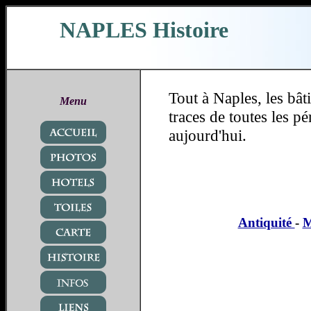
NAPLES Histoire
Tout à Naples, les bât
Menu
traces de toutes les p
aujourd'hui.
Antiquité
-
M